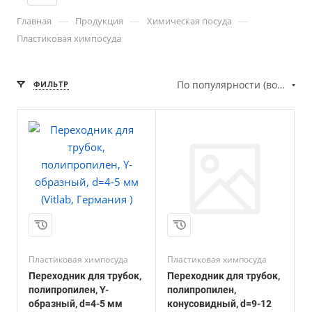
—
—
—
Главная
Продукция
Химическая посуда
Пластиковая химпосуда
По популярности (возрастание)
ФИЛЬТР
Пластиковая химпосуда
Пластиковая химпосуда
Переходник для трубок,
Переходник для трубок,
полипропилен, Y-
полипропилен,
образный, d=4-5 мм
конусовидный, d=9-12