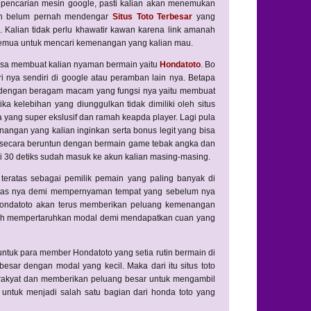
ui pencarian mesin google, pasti kalian akan menemukan
gkin belum pernah mendengar
Situs Toto Terbesar
yang
. Kalian tidak perlu khawatir kawan karena link amanah
 semua untuk mencari kemenangan yang kalian mau.
 bisa membuat kalian nyaman bermain yaitu
Hondatoto
. Bo
ri nya sendiri di google atau peramban lain nya. Betapa
ya dengan beragam macam yang fungsi nya yaitu membuat
ka kelebihan yang diunggulkan tidak dimiliki oleh situs
a yang super ekslusif dan ramah keapda player. Lagi pula
angan yang kalian inginkan serta bonus legit yang bisa
ut secara beruntun dengan bermain game tebak angka dan
ri 30 detiks sudah masuk ke akun kalian masing-masing.
teratas sebagai pemilik pemain yang paling banyak di
alitas nya demi mempernyaman tempat yang sebelum nya
 hondatoto akan terus memberikan peluang kemenangan
aruh mempertaruhkan modal demi mendapatkan cuan yang
i untuk para member Hondatoto yang setia rutin bermain di
ar dengan modal yang kecil. Maka dari itu situs toto
 rakyat dan memberikan peluang besar untuk mengambil
untuk menjadi salah satu bagian dari honda toto yang