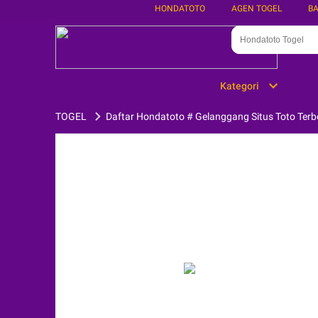
HONDATOTO
AGEN TOGEL
BA
Kategori
TOGEL
Daftar Hondatoto # Gelanggang Situs Toto Ter