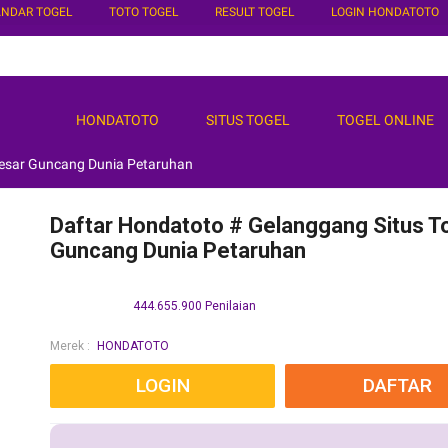
NDAR TOGEL
TOTO TOGEL
RESULT TOGEL
LOGIN HONDATOTO
HONDATOTO
SITUS TOGEL
TOGEL ONLINE
besar Guncang Dunia Petaruhan
Daftar Hondatoto # Gelanggang Situs T
Guncang Dunia Petaruhan
444.655.900 Penilaian
Merek
:
HONDATOTO
LOGIN
DAFTAR