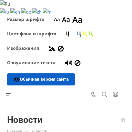
Размер шрифта
Цвет фона и шрифта
Изображения
Озвучивание текста
Обычная версия сайта
Новости
—
Главная
Новости