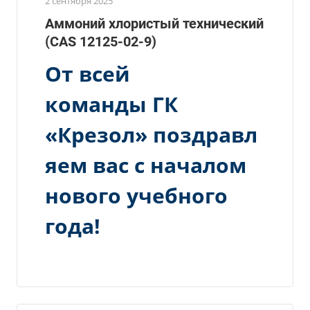
2 сентября 2025
Аммоний хлористый технический
(CAS 12125-02-9)
От всей
команды ГК
«Крезол» поздравл
яем вас с началом
нового учебного
года!