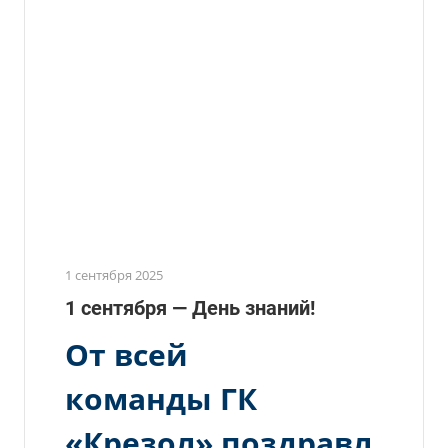
1 сентября 2025
1 сентября — День знаний!
От всей
команды ГК
«Крезол» поздравл