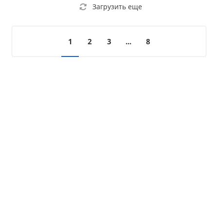
Загрузить еще
1
2
3
...
8