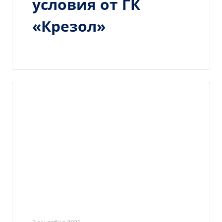
условия от ГК
«Крезол»