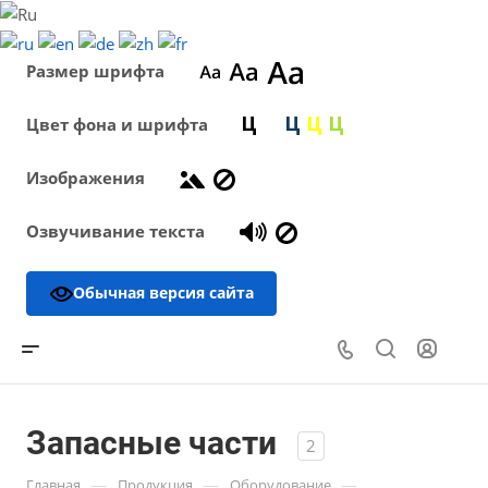
Размер шрифта
Цвет фона и шрифта
Изображения
Озвучивание текста
Обычная версия сайта
Запасные части
2
—
—
—
Главная
Продукция
Оборудование