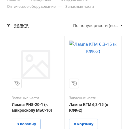
—
Оптическое оборудование
Запасные части
По популярности (возрастание)
ФИЛЬТР
Запасные части
Запасные части
Лампа РН8-20-1 (к
Лампа КГМ 6,3-15 (к
микроскопу МБС-10)
КФК-2)
В корзину
В корзину