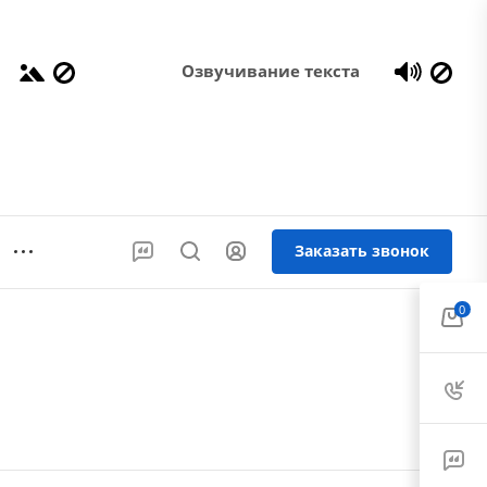
Озвучивание текста
Заказать звонок
0