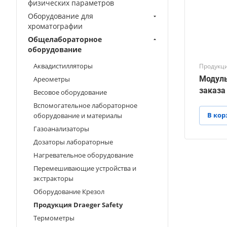
физических параметров
Оборудование для
хроматографии
Общелабораторное
оборудование
Аквадистилляторы
Продукци
Модуль
Ареометры
заказа
Весовое оборудование
Вспомогательное лабораторное
В кор
оборудование и материалы
Газоанализаторы
Дозаторы лабораторные
Нагревательное оборудование
Перемешивающие устройства и
экстракторы
Оборудование Крезол
Продукция Draeger Safety
Термометры