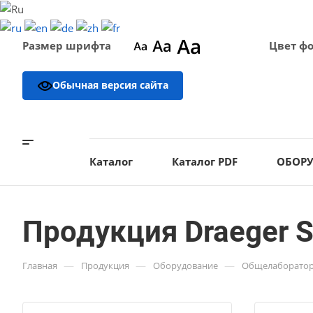
Размер шрифта
Цвет ф
Обычная версия сайта
Каталог
Каталог PDF
ОБОР
Продукция Draeger S
—
—
—
Главная
Продукция
Оборудование
Общелаборатор