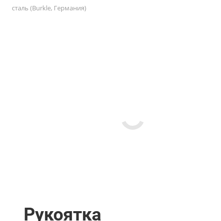
сталь (Burkle, Германия)
Рукоятка