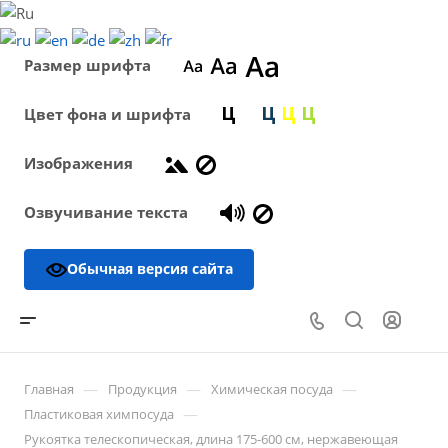
Размер шрифта
Цвет фона и шрифта
Изображения
Озвучивание текста
Обычная версия сайта
—
—
—
Главная
Продукция
Химическая посуда
—
Пластиковая химпосуда
Рукоятка телескопическая, длина 175-600 см, нержавеющая