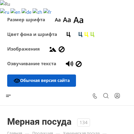
Размер шрифта
Цвет фона и шрифта
Изображения
Озвучивание текста
Обычная версия сайта
Мерная посуда
134
—
—
—
Главная
Продукция
Химическая посуда