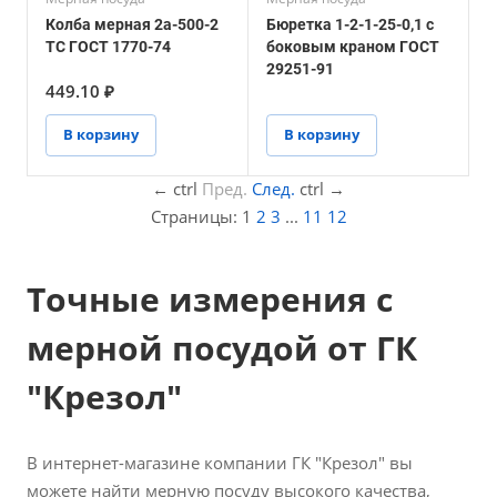
Колба мерная 2а-500-2
Бюретка 1-2-1-25-0,1 с
ТС ГОСТ 1770-74
боковым краном ГОСТ
29251-91
449.10 ₽
В корзину
В корзину
←
ctrl
Пред.
След.
ctrl
→
Страницы:
1
2
3
...
11
12
Точные измерения с
мерной посудой от ГК
"Крезол"
В интернет-магазине компании ГК "Крезол" вы
можете найти мерную посуду высокого качества,