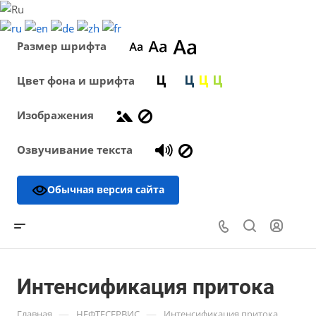
Размер шрифта
Цвет фона и шрифта
Изображения
Озвучивание текста
Обычная версия сайта
Интенсификация притока
—
—
Главная
НЕФТЕСЕРВИС
Интенсификация притока