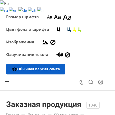
Размер шрифта
Цвет фона и шрифта
Изображения
Озвучивание текста
Обычная версия сайта
Заказная продукция
1040
—
—
—
Главная
Продукция
Оборудование