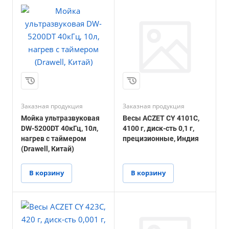
Заказная продукция
Заказная продукция
Мойка ультразвуковая
Весы ACZET CY 4101С,
DW-5200DT 40кГц, 10л,
4100 г, диск-сть 0,1 г,
нагрев с таймером
прецизионные, Индия
(Drawell, Китай)
В корзину
В корзину