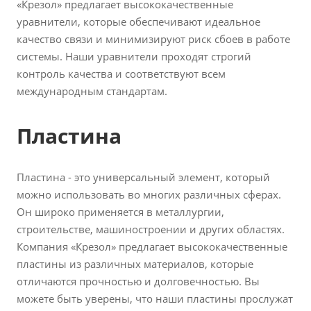
«Крезол» предлагает высококачественные
уравнители, которые обеспечивают идеальное
качество связи и минимизируют риск сбоев в работе
системы. Наши уравнители проходят строгий
контроль качества и соответствуют всем
международным стандартам.
Пластина
Пластина - это универсальный элемент, который
можно использовать во многих различных сферах.
Он широко применяется в металлургии,
строительстве, машиностроении и других областях.
Компания «Крезол» предлагает высококачественные
пластины из различных материалов, которые
отличаются прочностью и долговечностью. Вы
можете быть уверены, что наши пластины прослужат