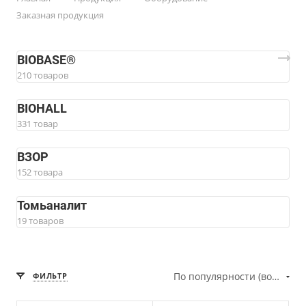
Заказная продукция
BIOBASЕ®
210 товаров
BIOHALL
331 товар
ВЗОР
152 товара
Томьаналит
19 товаров
По популярности (возрастание)
ФИЛЬТР