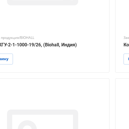
 продукция/BIOHALL
За
ГУ-2-1-1000-19/26, (Biohall, Индия)
Ко
зину