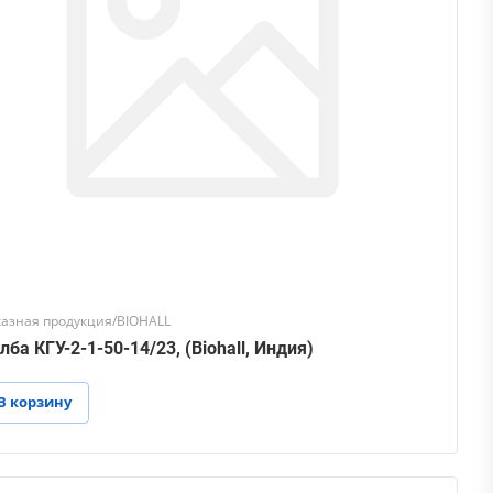
казная продукция/BIOHALL
лба КГУ-2-1-50-14/23, (Biohall, Индия)
В корзину