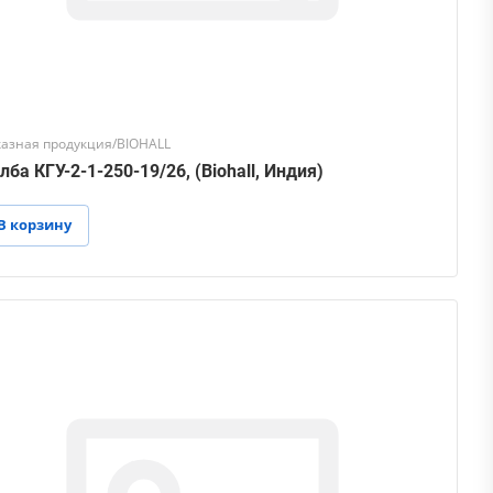
казная продукция/BIOHALL
лба КГУ-2-1-250-19/26, (Biohall, Индия)
В корзину