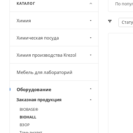
КАТАЛОГ
По попу
Химия
Стату
Химическая посуда
Химия производства Krezol
Мебель для лабораторий
Оборудование
Заказная продукция
BIOBASЕ®
BIOHALL
ВЗОР
Томьаналит