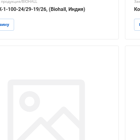
 продукция/BIOHALL
За
-1-100-24/29-19/26, (Biohall, Индия)
Ко
зину