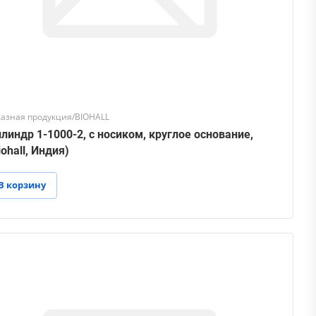
казная продукция/BIOHALL
линдр 1-1000-2, с носиком, круглое основание,
iohall, Индия)
В корзину