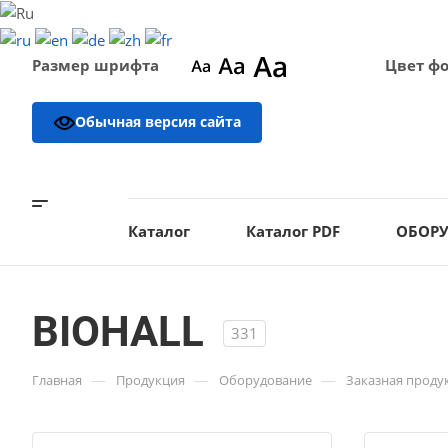
Размер шрифта
Цвет ф
Обычная версия сайта
Каталог
Каталог PDF
ОБОР
BIOHALL
331
—
—
—
Главная
Продукция
Оборудование
Заказная проду