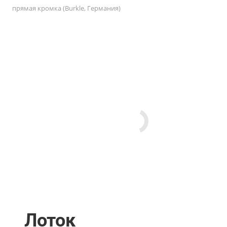
прямая кромка (Burkle, Германия)
Лоток