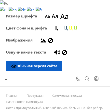
Размер шрифта
Цвет фона и шрифта
Изображения
Озвучивание текста
Обычная версия сайта
—
—
—
Главная
Продукция
Химическая посуда
—
Пластиковая химпосуда
Лоток прямоугольный, 430*530*105 мм, белый ПВХ, без ребер,