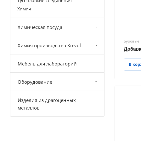
Тугоплавкие соединения
Химия
Химическая посуда
Буровые 
Химия производства Krezol
Добавк
Мебель для лабораторий
В кор
Оборудование
Изделия из драгоценных
металлов