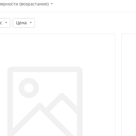
лярности (возрастание)
с
Цена