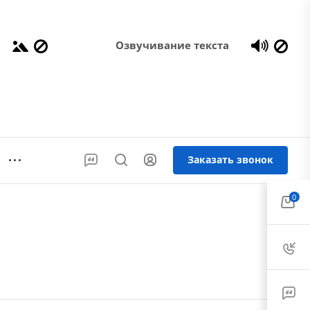
Озвучивание текста
Заказать звонок
0