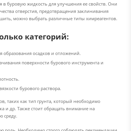
я в буровую жидкость для улучшения ее свойств. Они
ачества отверстия, предотвращения заклинивания
решить, можно выбрать различные типы химреагентов.
олько категорий:
я образования осадков и отложений.
ачивания поверхности бурового инструмента и
лотность.
язкости бурового раствора.
, таких как тип грунта, который необходимо
ка и др. Также стоит обращать внимание на
ю среду.
ую роль. Необходимо строго соблюдать рекомендации