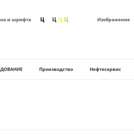
она и шрифта
Изображения
УДОВАНИЕ
Производство
Нефтесервис