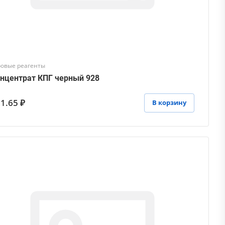
ровые реагенты
нцентрат КПГ черный 928
1.65 ₽
В корзину