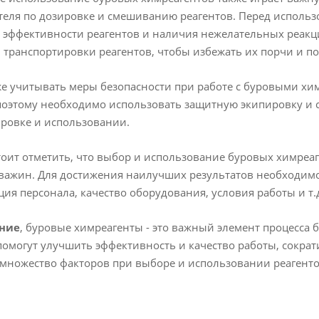
еля по дозировке и смешиванию реагентов. Перед использ
 эффективности реагентов и наличия нежелательных реакц
 транспортировки реагентов, чтобы избежать их порчи и по
е учитывать меры безопасности при работе с буровыми хи
поэтому необходимо использовать защитную экипировку и 
ровке и использовании.
тоит отметить, что выбор и использование буровых химреаг
важин. Для достижения наилучших результатов необходимо
ия персонала, качество оборудования, условия работы и т.
ние
, буровые химреагенты - это важный элемент процесса
помогут улучшить эффективность и качество работы, сокра
множество факторов при выборе и использовании реагентов