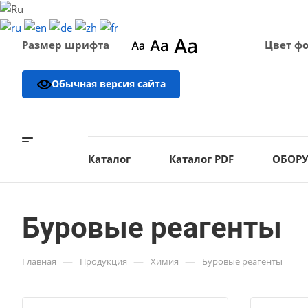
Размер шрифта
Цвет ф
Обычная версия сайта
Каталог
Каталог PDF
ОБОР
Буровые реагенты
—
—
—
Главная
Продукция
Химия
Буровые реагенты