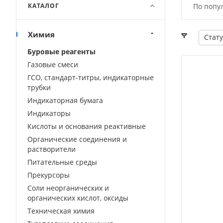
КАТАЛОГ
По попу
Химия
Стату
Буровые реагенты
Газовые смеси
ГСО, стандарт-титры, индикаторные
трубки
Индикаторная бумага
Индикаторы
Кислоты и основания реактивные
Органические соединения и
растворители
Питательные среды
Прекурсоры
Соли неорганических и
органических кислот, оксиды
Техническая химия