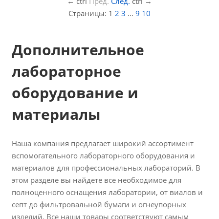
←
ctrl
Пред.
След.
ctrl
→
Страницы:
1
2
3
...
9
10
Дополнительное
лабораторное
оборудование и
материалы
Наша компания предлагает широкий ассортимент
вспомогательного лабораторного оборудования и
материалов для профессиональных лабораторий. В
этом разделе вы найдете все необходимое для
полноценного оснащения лаборатории, от виалов и
септ до фильтровальной бумаги и огнеупорных
изделий. Все наши товары соответствуют самым