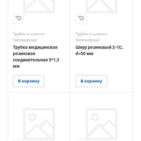
Трубки и шланги
Трубки и шланги
полимерные
полимерные
Трубка медицинская
Шнур резиновый 2-1С,
резиновая
d=50 мм
соединительная 5*1,3
мм
В корзину
В корзину