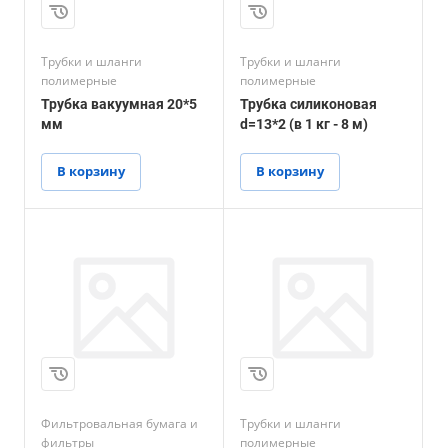
Трубки и шланги
Трубки и шланги
полимерные
полимерные
Трубка вакуумная 20*5
Трубка силиконовая
мм
d=13*2 (в 1 кг - 8 м)
В корзину
В корзину
Фильтровальная бумага и
Трубки и шланги
фильтры
полимерные