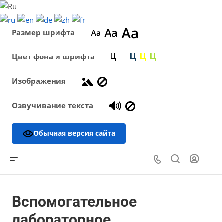
Размер шрифта
Цвет фона и шрифта
Изображения
Озвучивание текста
Обычная версия сайта
Вспомогательное
лабораторное