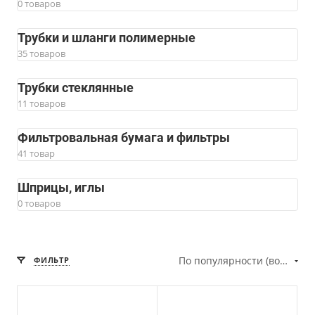
0 товаров
Трубки и шланги полимерные
35 товаров
Трубки стеклянные
11 товаров
Фильтровальная бумага и фильтры
41 товар
Шприцы, иглы
0 товаров
По популярности (возрастание)
ФИЛЬТР