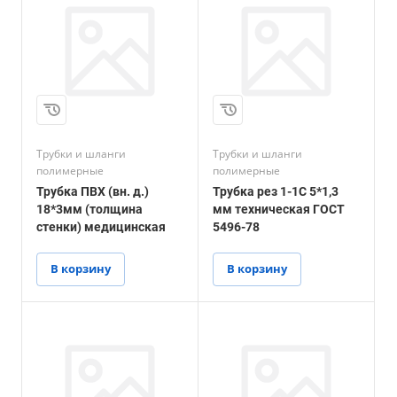
Трубки и шланги
Трубки и шланги
полимерные
полимерные
Трубка ПВХ (вн. д.)
Трубка рез 1-1С 5*1,3
18*3мм (толщина
мм техническая ГОСТ
стенки) медицинская
5496-78
В корзину
В корзину