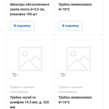
Фильтры обеззоленные
Трубка силиконовая
синяя лента d=5,5 см,
d=18*2
упаковка 100 шт
В корзину
В корзину
Трубки и шланги
Трубки и шланги
полимерные
полимерные
Трубка-загиб со
Трубка силиконовая
шлифом 14.5 мм. д. 320
d=16*2
мм