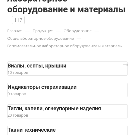
оборудование и материалы
117
—
—
—
Главная
Продукция
Оборудование
—
Общелабораторное оборудование
Вспомогательное лабораторное оборудование и материалы
Виалы, септы, крышки
10 товаров
Индикаторы стерилизации
0 товаров
Тигли, капели, огнеупорные изделия
20 товаров
Ткани технические