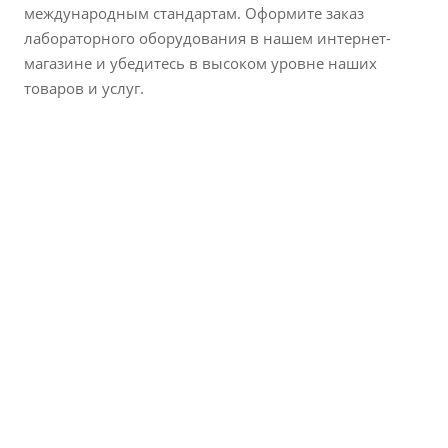
международным стандартам. Оформите заказ
лабораторного оборудования в нашем интернет-
магазине и убедитесь в высоком уровне наших
товаров и услуг.