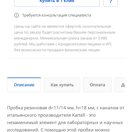
Купить в 1 клик
Требуется консультация специалиста
Цены на сайте не являются офертой, окончательная
цена по заказу будет расчитана Вашим персональным
менеджером. Минимальная сумма заказа от 3 000
рублей. Мы работаем с юридическими лицами и ИП,
без возможности продажи физическим лицам.
Описание
Как купить
Оплата
Дост
Пробка резиновая d=11/14 мм, h=18 мм, с каналом от
итальянского производителя Kartell - это
незаменимый элемент для лабораторных и научных
исследований. С помощью этой пробки можно