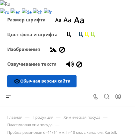
Размер шрифта
Цвет фона и шрифта
Изображения
Озвучивание текста
Обычная версия сайта
—
—
—
Главная
Продукция
Химическая посуда
—
Пластиковая химпосуда
Пробка резиновая d=11/14 мм, h=18 мм, с каналом, Kartell,