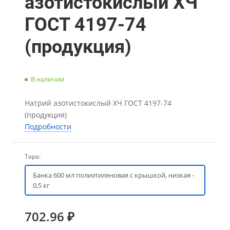
азотистокислый ХЧ
ГОСТ 4197-74
(продукция)
В наличии
Натрий азотистокислый ХЧ ГОСТ 4197-74
(продукция)
Подробности
Тара:
Банка 600 мл полиэтиленовая с крышкой, низкая -
0,5 кг
702.96 ₽