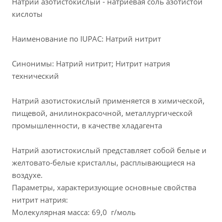
Натрий азотистокислый - натриевая соль азотистой
кислоты
Наименование по IUPAC: Натрий нитрит
Синонимы: Натрий нитрит; Нитрит натрия
технический
Натрий азотистокислый применяется в химической,
пищевой, анилинокрасочной, металлургической
промышленности, в качестве хладагента
Натрий азотистокислый представляет собой белые и
желтовато-белые кристаллы, расплывающиеся на
воздухе.
Параметры, характеризующие основные свойства
нитрит натрия:
Молекулярная масса: 69,0 г/моль