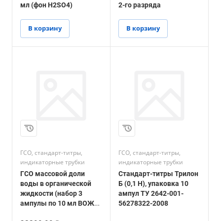
мл (фон H2SO4)
2-го разряда
В корзину
В корзину
ГСО, стандарт-титры,
ГСО, стандарт-титры,
индикаторные трубки
индикаторные трубки
ГСО массовой доли
Стандарт-титры Трилон
воды в органической
Б (0,1 Н), упаковка 10
жидкости (набор 3
ампул ТУ 2642-001-
ампулы по 10 мл ВОЖ
56278322-2008
СО УНИИМ) ГСО 10796-