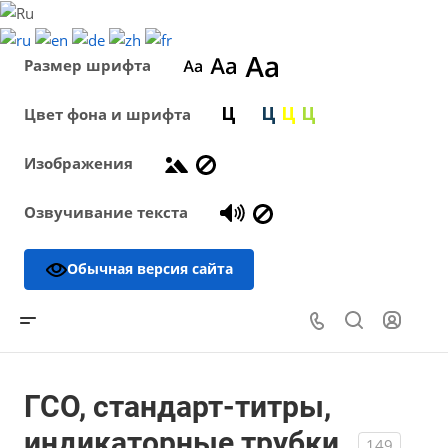
Размер шрифта
Цвет фона и шрифта
Изображения
Озвучивание текста
Обычная версия сайта
ГСО, стандарт-титры,
индикаторные трубки
149