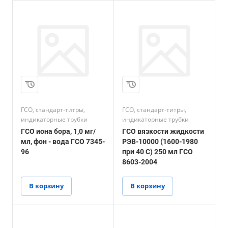
ГСО, стандарт-титры,
ГСО, стандарт-титры,
индикаторные трубки
индикаторные трубки
ГСО иона бора, 1,0 мг/
ГСО вязкости жидкости
мл, фон - вода ГСО 7345-
РЭВ-10000 (1600-1980
96
при 40 С) 250 мл ГСО
8603-2004
В корзину
В корзину