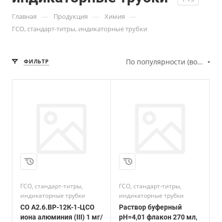
—
—
—
Главная
Продукция
Химия
ГСО, стандарт-титры, индикаторные трубки
По популярности (возрастание)
ФИЛЬТР
ГСО, стандарт-титры,
ГСО, стандарт-титры,
индикаторные трубки
индикаторные трубки
СО А2.6.ВР-12К-1-ЦСО
Раствор буферный
иона алюминия (III) 1 мг/
pН=4,01 флакон 270 мл,