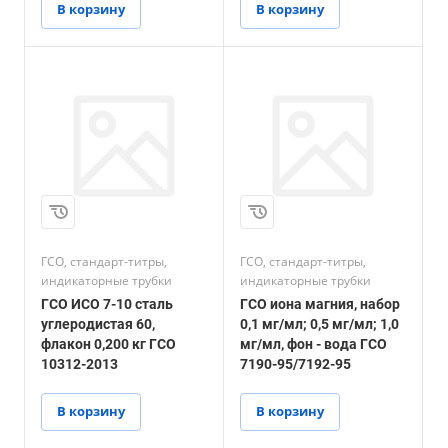
В корзину
В корзину
ГСО, стандарт-титры,
ГСО, стандарт-титры,
индикаторные трубки
индикаторные трубки
ГСО ИСО 7-10 сталь
ГСО иона магния, набор
углеродистая 60,
0,1 мг/мл; 0,5 мг/мл; 1,0
флакон 0,200 кг ГСО
мг/мл, фон - вода ГСО
10312-2013
7190-95/7192-95
В корзину
В корзину