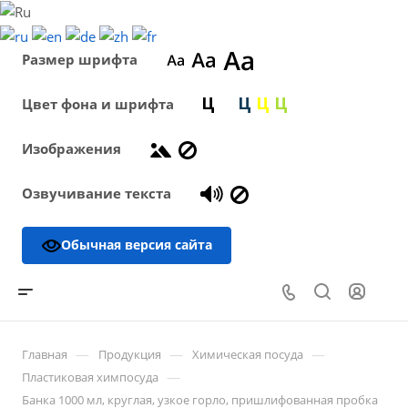
Размер шрифта
Цвет фона и шрифта
Изображения
Озвучивание текста
Обычная версия сайта
—
—
—
Главная
Продукция
Химическая посуда
—
Пластиковая химпосуда
Банка 1000 мл, круглая, узкое горло, пришлифованная пробка