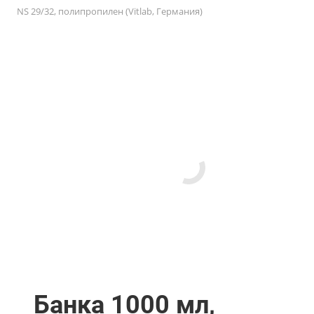
NS 29/32, полипропилен (Vitlab, Германия)
Банка 1000 мл,