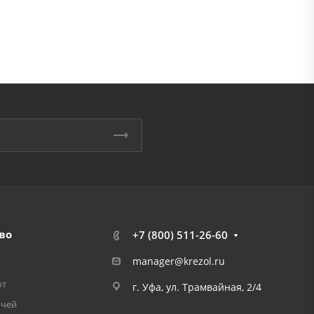
во
+7 (800) 511-26-60
manager@krezol.ru
от
г. Уфа, ул. Трамвайная, 2/4
очей