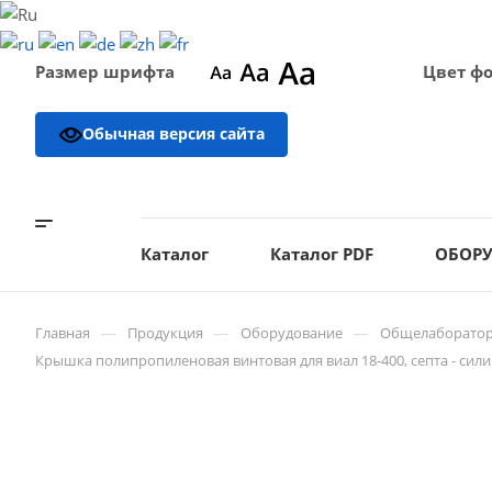
Размер шрифта
Цвет ф
Обычная версия сайта
Каталог
Каталог PDF
ОБОР
—
—
—
Главная
Продукция
Оборудование
Общелаборатор
Крышка полипропиленовая винтовая для виал 18-400, септа - сили