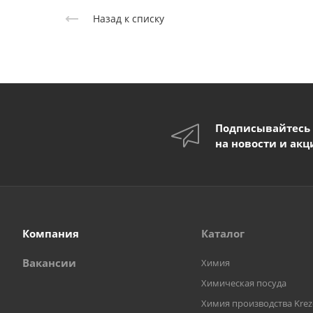
Назад к списку
Подписывайтесь
на новости и акц
Компания
Каталог
Вакансии
Химия
Химическая посуда
Химия производства Krez