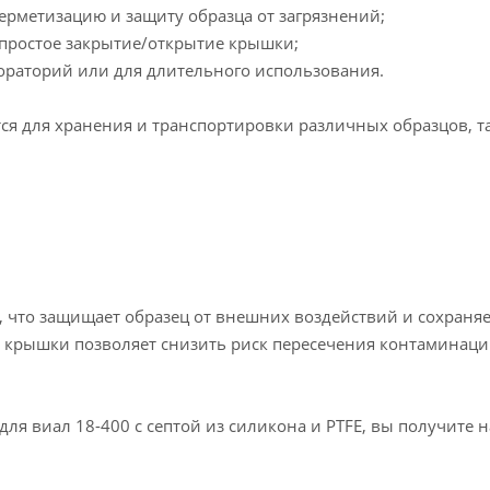
герметизацию и защиту образца от загрязнений;
 простое закрытие/открытие крышки;
бораторий или для длительного использования.
ся для хранения и транспортировки различных образцов, та
что защищает образец от внешних воздействий и сохраняет
 крышки позволяет снизить риск пересечения контаминаци
я виал 18-400 с септой из силикона и PTFE, вы получите