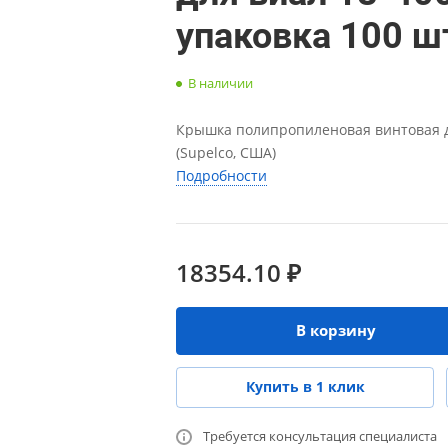
упаковка 100 ш
В наличии
Крышка полипропиленовая винтовая для
(Supelco, США)
Подробности
18354.10 ₽
В корзину
Купить в 1 клик
Требуется консультация специалиста