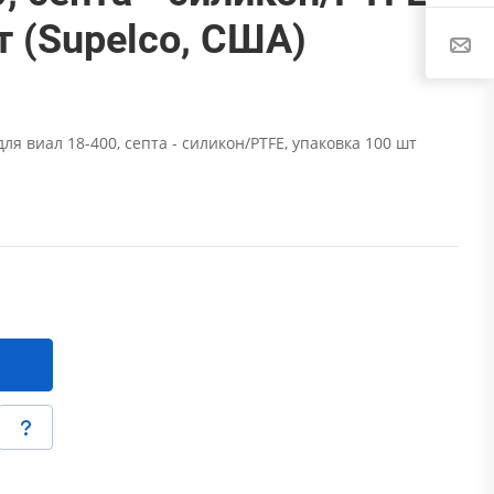
т (Supelco, США)
 виал 18-400, септа - силикон/PTFE, упаковка 100 шт