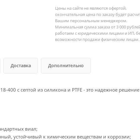
Цены на сайте не являются офертой,
окончательная цена по заказу будет расчи
Вашим персональным менеджером.
Минимальная сумма заказа от 3 000 рубле
работаем с юридическими лицами и ИП, б
возможности продажи физическим лицам.
Доставка
Дополнительно
8-400 с септой из силикона и PTFE - это надежное решени
тандартных виал;
чный, устойчивый к химическим веществам и коррозии;