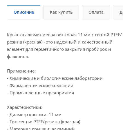
Описание
Как купить
Оплата
Дост
Крышка алюминиевая винтовая 11 мм с септой PTFE/
резина (красная) - это надежный и качественный
элемент для герметичного закрытия пробирок и
флаконов.
Применение:
- Химические и биологические лаборатории
- Фармацевтические компании
- Промышленные предприятия
Характеристики:
- Диаметр крышки: 11 мм
- Тип септы: PTFE/резина (красная)
- Материал крышки: алюминий