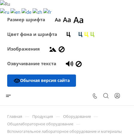
Размер шрифта
Цвет фона и шрифта
Изображения
Озвучивание текста
Обычная версия сайта
—
—
—
Главная
Продукция
Оборудование
—
Общелабораторное оборудование
Вспомогательное лабораторное оборудование и материалы