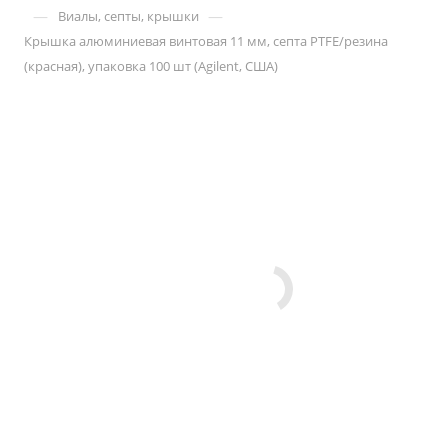
—
—
Виалы, септы, крышки
Крышка алюминиевая винтовая 11 мм, септа PTFE/резина
(красная), упаковка 100 шт (Agilent, США)