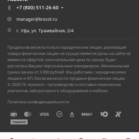
+7 (800) 511-26-60
manager@krezol.ru
г. Уфа, ул. Трамвайная, 2/4
Продажа возможна только юридическим лицам, реализация
товара физическим лицам не осуществляется.Цены на сайте не
являются офертой, окончательная цена по заказу будет
расчитана Вашим персональным менеджером. Минимальная
сумма заказа от 3 000 рублей. Мы работаем с юридическими
лицами и ИП, без возможности продажи физическим лицам.
© 2026 ГК «Крезол» - производство и поставки химических
реагентов, лабораторного оборудования и мебели.
Политика конфиденциальности