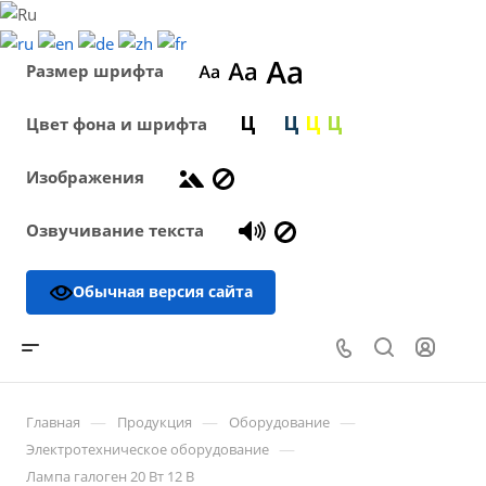
Размер шрифта
Цвет фона и шрифта
Изображения
Озвучивание текста
Обычная версия сайта
—
—
—
Главная
Продукция
Оборудование
—
Электротехническое оборудование
Лампа галоген 20 Вт 12 В