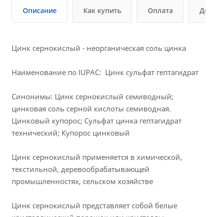
Описание
Как купить
Оплата
Дост
Цинк сернокислый - неорганическая соль цинка
Наименование по IUPAC: Цинк сульфат гептагидрат
Синонимы: Цинк сернокислый семиводный;
цинковая соль серной кислоты семиводная.
Цинковый купорос; Сульфат цинка гептагидрат
технический; Купорос цинковый
Цинк сернокислый применяется в химической,
текстильной, деревообрабатывающей
промышленностях, сельском хозяйстве
Цинк сернокислый представляет собой белые