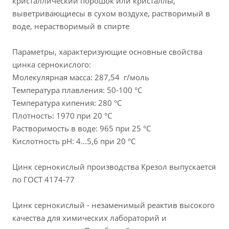
кристаллический порошок или кристаллы,
выветривающиесы в сухом воздухе, растворимый в
воде, нерастворимый в спирте
Параметры, характеризующие основные свойства
цинка сернокислого:
Молекулярная масса: 287,54 г/моль
Температура плавления: 50-100 °C
Температура кипения: 280 °C
Плотность: 1970 при 20 °C
Растворимость в воде: 965 при 25 °C
Кислотность рН: 4...5,6 при 20 °C
Цинк сернокислый производства Крезол выпускается
по ГОСТ 4174-77
Цинк сернокислый - незаменимый реактив высокого
качества для химических лабораторий и