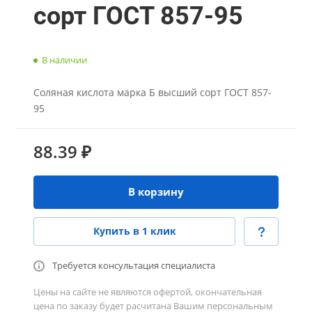
сорт ГОСТ 857-95
В наличии
Соляная кислота марка Б высший сорт ГОСТ 857-
95
88.39 ₽
В корзину
Купить в 1 клик
Требуется консультация специалиста
Цены на сайте не являются офертой, окончательная
цена по заказу будет расчитана Вашим персональным