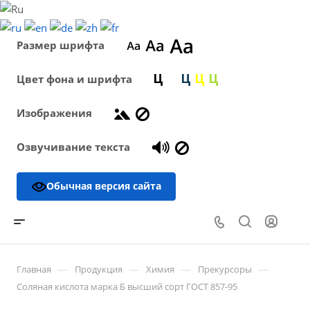
Размер шрифта
Цвет фона и шрифта
Изображения
Озвучивание текста
Обычная версия сайта
—
—
—
—
Главная
Продукция
Химия
Прекурсоры
Соляная кислота марка Б высший сорт ГОСТ 857-95