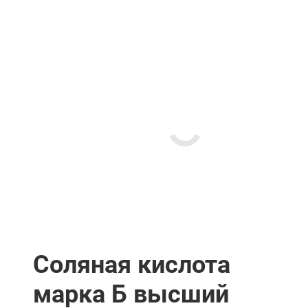
Соляная кислота
марка Б высший