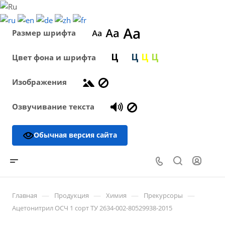
Размер шрифта
Цвет фона и шрифта
Изображения
Озвучивание текста
Обычная версия сайта
—
—
—
—
Главная
Продукция
Химия
Прекурсоры
Ацетонитрил ОСЧ 1 сорт ТУ 2634-002-80529938-2015