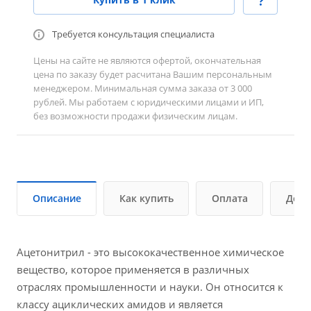
Требуется консультация специалиста
Цены на сайте не являются офертой, окончательная
цена по заказу будет расчитана Вашим персональным
менеджером. Минимальная сумма заказа от 3 000
рублей. Мы работаем с юридическими лицами и ИП,
без возможности продажи физическим лицам.
Описание
Как купить
Оплата
Дост
Ацетонитрил - это высококачественное химическое
вещество, которое применяется в различных
отраслях промышленности и науки. Он относится к
классу ациклических амидов и является