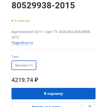
80529938-2015
В наличии
Ацетонитрил ОСЧ 1 сорт ТУ 2634-002-80529938-
2015
Подробности
Тара:
бутылка 1 л
4219.74 ₽
В корзину
Купить в 1 клик