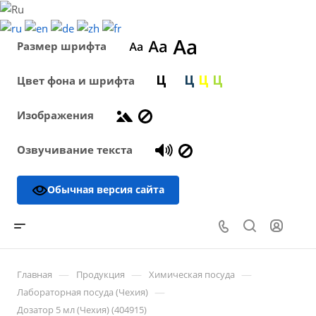
Размер шрифта
Цвет фона и шрифта
Изображения
Озвучивание текста
Обычная версия сайта
—
—
—
Главная
Продукция
Химическая посуда
—
Лабораторная посуда (Чехия)
Дозатор 5 мл (Чехия) (404915)