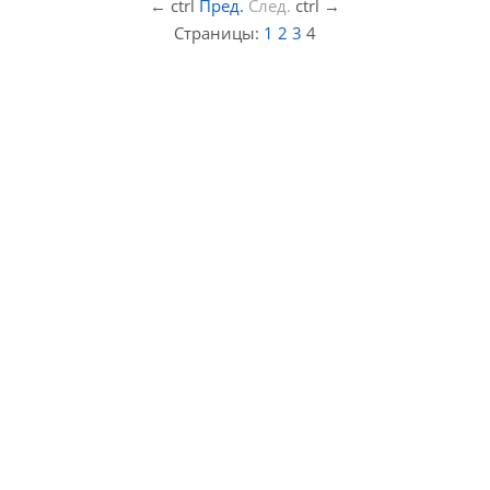
←
ctrl
Пред.
След.
ctrl
→
Страницы:
1
2
3
4