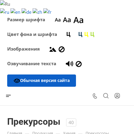
Размер шрифта
Цвет фона и шрифта
Изображения
Озвучивание текста
Обычная версия сайта
Прекурсоры
40
—
—
—
Главная
Продукция
Химия
Прекурсоры