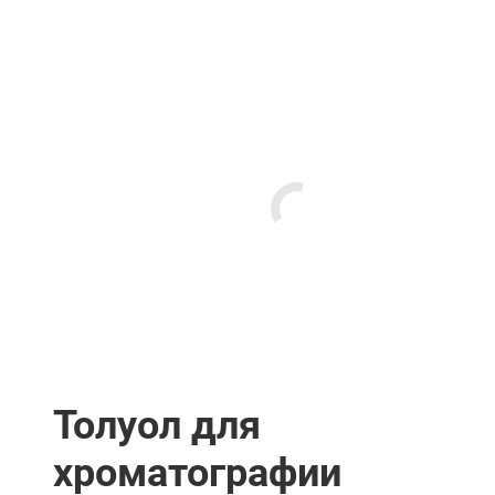
Толуол для
хроматографии