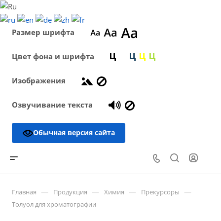
Размер шрифта
Цвет фона и шрифта
Изображения
Озвучивание текста
Обычная версия сайта
—
—
—
—
Главная
Продукция
Химия
Прекурсоры
Толуол для хроматографии