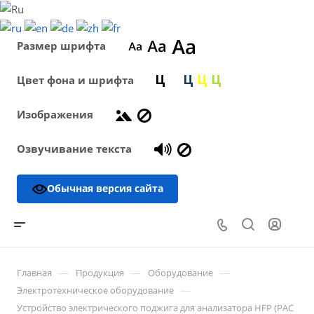
Размер шрифта
Цвет фона и шрифта
Изображения
Озвучивание текста
Обычная версия сайта
—
—
—
Главная
Продукция
Оборудование
—
Электротехническое оборудование
Устройство электрического поджига для анализатора HFP (PAC