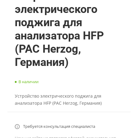
электрического
поджига для
анализатора HFP
(PAC Herzog,
Германия)
В наличии
Устройство электрического поджига для
анализатора HFP (PAC Herzog, Германия)
Требуется консультация специалиста
Цены на сайте не являются офертой, окончательная