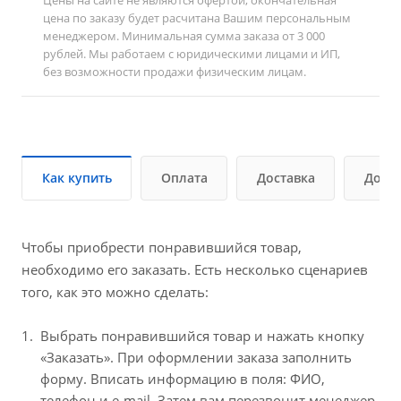
цена по заказу будет расчитана Вашим персональным
менеджером. Минимальная сумма заказа от 3 000
рублей. Мы работаем с юридическими лицами и ИП,
без возможности продажи физическим лицам.
Как купить
Оплата
Доставка
Допо
Чтобы приобрести понравившийся товар,
необходимо его заказать. Есть несколько сценариев
того, как это можно сделать:
Выбрать понравившийся товар и нажать кнопку
«Заказать». При оформлении заказа заполнить
форму. Вписать информацию в поля: ФИО,
телефон и e-mail. Затем вам перезвонит менеджер,