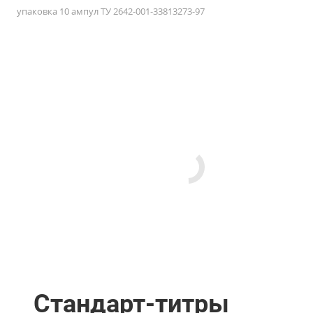
упаковка 10 ампул ТУ 2642-001-33813273-97
Стандарт-титры