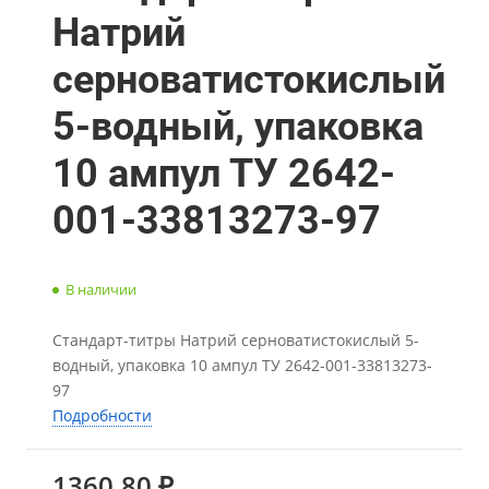
Натрий
серноватистокислый
5-водный, упаковка
10 ампул ТУ 2642-
001-33813273-97
В наличии
Стандарт-титры Натрий серноватистокислый 5-
водный, упаковка 10 ампул ТУ 2642-001-33813273-
97
Подробности
1360.80 ₽