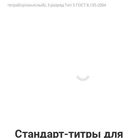
тетраборнокислый), 3 разряд Тип 5 ГОСТ 8.135-2004
Стандарт-титры для