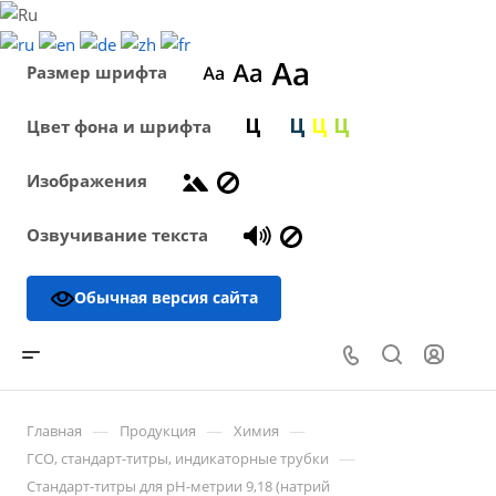
Размер шрифта
Цвет фона и шрифта
Изображения
Озвучивание текста
Обычная версия сайта
—
—
—
Главная
Продукция
Химия
—
ГСО, стандарт-титры, индикаторные трубки
Стандарт-титры для рН-метрии 9,18 (натрий