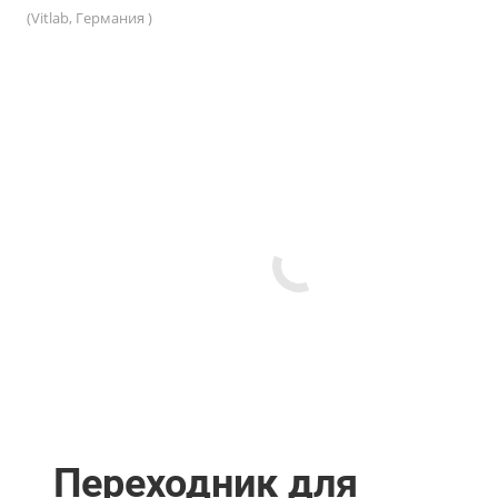
(Vitlab, Германия )
Переходник для