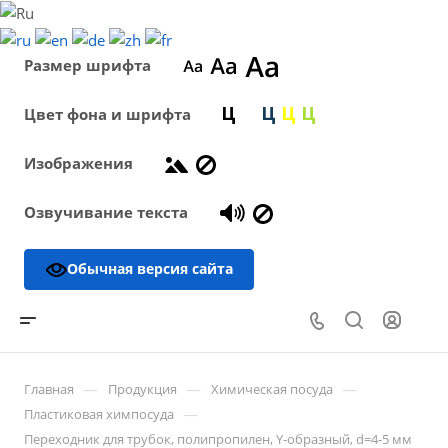
Размер шрифта
Цвет фона и шрифта
Изображения
Озвучивание текста
Обычная версия сайта
—
—
—
Главная
Продукция
Химическая посуда
—
Пластиковая химпосуда
Переходник для трубок, полипропилен, Y-образный, d=4-5 мм