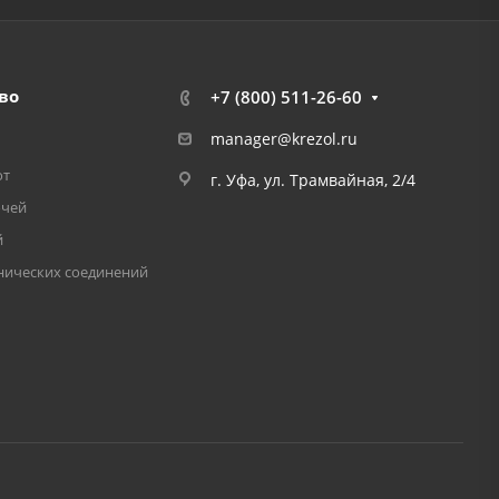
во
+7 (800) 511-26-60
manager@krezol.ru
от
г. Уфа, ул. Трамвайная, 2/4
очей
й
нических соединений