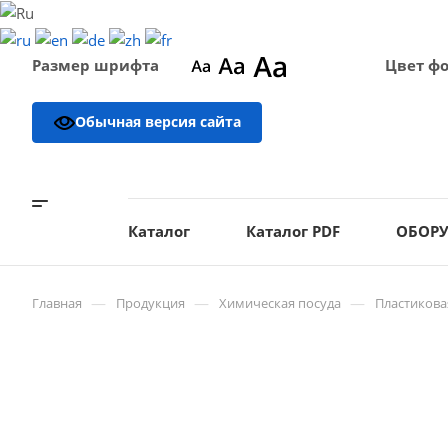
Размер шрифта
Цвет ф
Обычная версия сайта
Каталог
Каталог PDF
ОБОР
—
—
—
Главная
Продукция
Химическая посуда
Пластикова