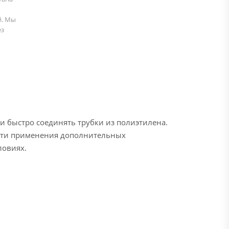
й. Мы
ез
 и быстро соединять трубки из полиэтилена.
ости применения дополнительных
ловиях.