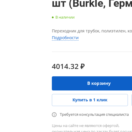
шт (Burkle, Гер
В наличии
Переходник для трубок, полиэтилен, ко
Подробности
4014.32 ₽
В корзину
Купить в 1 клик
Требуется консультация специалиста
Цены на сайте не являются офертой,
окончательная цена по заказу будет расчи