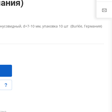
мания)
нусовидный, d=7-10 мм, упаковка 10 шт (Burkle, Германия)
тана