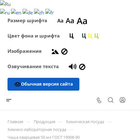
Размер шрифта
Цвет фона и шрифта
Изображения
Озвучивание текста
Обычная версия сайта
—
—
—
Главная
Продукция
Химическая посуда
—
Химико-лабораторная посуда
Чаша кварцевая 50 мл ГОСТ 19908-90